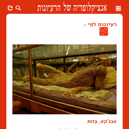
Toggle
navigation
רעיונות לפי
:
אבג'קט, בְּזוּת