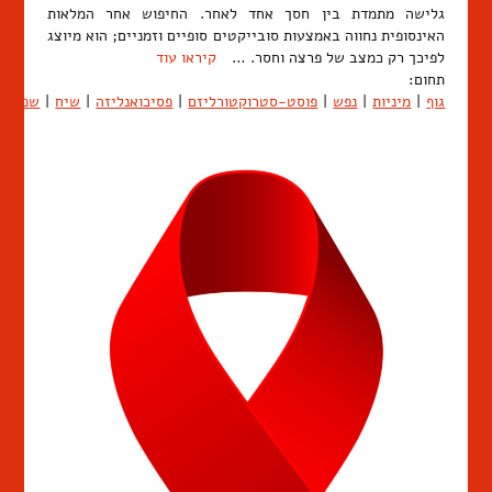
גלישה מתמדת בין חסך אחד לאחר. החיפוש אחר המלאות
האינסופית נחווה באמצעות סובייקטים סופיים וזמניים; הוא מיוצג
לפיכך רק כמצב של פרצה וחסר. …
קיראו עוד
תחום:
גוף
|
מיניות
|
נפש
|
פוסט-סטרוקטורליזם
|
פסיכואנליזה
|
שיח
|
שפה