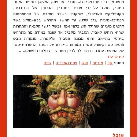
מושג מרכזי בפסיכואנליזה. תסביך אדיפוס, המעוגן בסיפור המיתי
היווני, מוצג על-ידי פרויד כתסביך הגרעין של הנוירוזה.
הקונפליקט האדיפלי, שמקורו בשלב מוקדם של ההתפתחות
הפסיכו-מינית (גיל שלוש עד חמש), מתרחש בלא-מודע בשל
דחפים מיניים שהילד חש כלפי אמו, ובשל רגשי הקנאה והתחרות
שהוא רוחש לאביו. תסביך מקביל אך שונה במידת מה מתרחש
ביחסי בת-אב והוא מכונה תסביך אלקטרה. מנקודת מבט
פוסט-סטרוקטורליסטית נמתחת ביקורת על הממד הדטרמיניסטי
של המושג. עמדה זו מובילה לדיון מחודש בגבולות התשוקה. …
קיראו עוד
תחום:
גוף
|
מיניות
|
נפש
|
פסיכואנליזה
|
שפה
אוכל