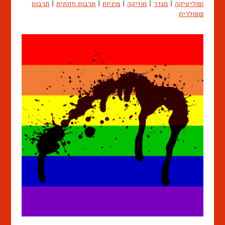
ופוליטיקה
|
מגדר
|
מוזיקה
|
מיניות
|
תרבות חזותית
|
תרבות
פופולרית