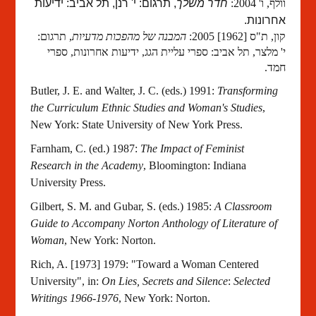
וולף, ו' 2004:
חדר משלך
, תרגום: י' רנן, תל אביב: ידיעות
אחרונות.
קון, ת"ס [1962] 2005:
המבנה של מהפכות מדעיות
, תרגום:
י' מלצר, תל אביב: ספרי עליית הגג, ידיעות אחרונות, ספרי
חמד.
Butler
, J. E. and Walter, J. C. (eds.) 1991:
Transforming
the Curriculum Ethnic Studies and Woman's Studies
,
New York: State University of New York Press.
Farnham, C. (ed.) 1987:
The Impact of Feminist
Research in the Academy
, Bloomington: Indiana
University Press.
Gilbert, S. M. and Gubar, S. (eds.) 1985:
A Classroom
Guide to Accompany Norton Anthology of Literature of
Woman
, New York: Norton.
Rich, A. [1973] 1979: "Toward a Woman Centered
University", in:
On Lies, Secrets and Silence
:
Selected
Writings 1966-1976
, New York: Norton.