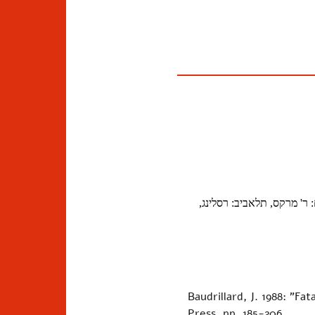
: ר' מרקס, תלאביב: רסלינג,
Baudrillard, J. 1988: "Fat
Press, pp. 185-206.