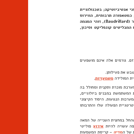
ני אנטיביוטיקה; בטכנולוגיית
 כמטאפורה תרבותית, הווירוס
מתאר את נטייתה של מערכת, אורגנית או אנאורגנית, להרס עצמי. לדידו של פילוסוף התרבות ז'ן בודריאר (Baudrillard), זוהי המגמה
המבליטים קונפליקט וסיכון,
זם. גורמים אלה אינם מושפעים
שבש את פעילותן.
ית המולידה
משמעויות
.
ערכת מוכרת ותקנית ומחולל בה
 המשתמשת במבנים ביולוגיים,
רכות הנגועות. היסוד הקיצוני
רטגיית הפעולה שלו והתרבותו
ן שהחל במחצית השנייה של המאה
ה עשויה להיות
אירוע
פוליטי
מדיה
– קריסת המשמעות