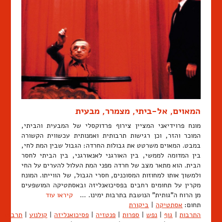
המאוים, אל-ביתי, מצמרר, מבעית
מונח פרוידיאני המציין צירוף פרדוקסלי של המבעית והביתי,
המוכר והזר, וכן רגישות תרבותית ואמנותית עכשווית הקשורה
במבט. המאוים משרטט את גבולות החרדה: הגבול שבין המת לחי,
בין המדומה לממשי, בין האורגני לאנאורגני, בין הביתי לחסר
הבית. הוא מתאר מצב של חרדה מפני המת העלול להערים על החי
ולמשוך אותו למחוזות המסוכנים, חסרי הגבול, של הווייתו. המונח
מקרין על תחומים רחבים בפסיכואנליזה ובאסתטיקה המושפעים
מן הרוח ה"גותית" הנושבת בתרבות ימינו. …
קיראו עוד
תחום:
אסתטיקה
|
ביקורת
התרבות
|
גוף
|
נפש
|
ספרות
|
פנטזיה
|
פסיכואנליזה
|
קולנוע
|
תרבות