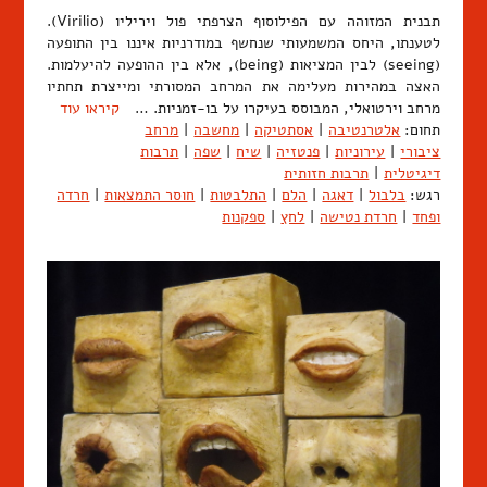
תבנית המזוהה עם הפילוסוף הצרפתי פול ויריליו (Virilio).
לטענתו, היחס המשמעותי שנחשף במודרניות איננו בין התופעה
(seeing) לבין המציאות (being), אלא בין ההופעה להיעלמות.
האצה במהירות מעלימה את המרחב המסורתי ומייצרת תחתיו
מרחב וירטואלי, המבוסס בעיקרו על בו-זמניות. …
קיראו עוד
תחום:
אלטרנטיבה
|
אסתטיקה
|
מחשבה
|
מרחב
ציבורי
|
עירוניות
|
פנטזיה
|
שיח
|
שפה
|
תרבות
דיגיטלית
|
תרבות חזותית
רגש:
בלבול
|
דאגה
|
הלם
|
התלבטות
|
חוסר התמצאות
|
חרדה
ופחד
|
חרדת נטישה
|
לחץ
|
ספקנות