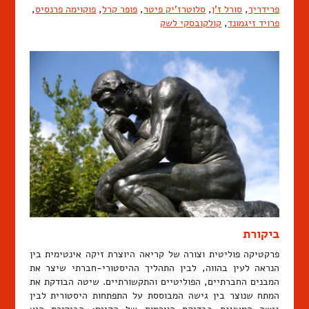
פרידריך
,
סורל ז'ן
,
סלוטרז'יק פיטר
,
פופר קרל
,
פוקוימה פרנסיס
,
פרויד זיגמונד
,
קולקובסקי לשק
ביקורת
פרקטיקה פוליטית וצורה של קריאה היוצרת זיקה אינטימית בין
הנראה לעין בהווה, לבין התהליך ההיסטורי-חברתי שיצר את
המבנים החברתיים, הפוליטיים והתקשורתיים. שיטה הבודקת את
המתח שנוצר בין גישה המבוססת על התפתחות היסטורית לבין