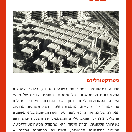
סטרוקטורליזם
מתודה בינתחומית המתייחסת לטבע התרבות, לאופי הפעילות
התקשורתית ולהתנהגותם של סימנים בתחומים שונים של מדעי
האדם. הסטרוקטורליזם בוחן את התרבות על-פי מודלים
אובייקטיביים ומדעיים. הטקסט נתפס כנושא משמעות קבועה.
תפקידה של התיאוריה הוא לאתר סטרוקטורות עומק בלתי משתנות
או כלים צורניים ואוניברסליים המשקפים את השכל האנושי ואת
כשירותו הלשונית. הנחת היסוד היא שהמודל הסטרוקטורליסטי,
המעוגן בהתנהגות הלשונית, ישים גם בתחומים אחרים –