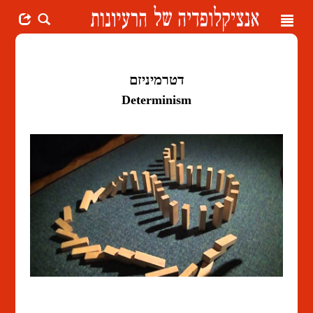
Toggle
navigation
דטרמיניזם
Determinism