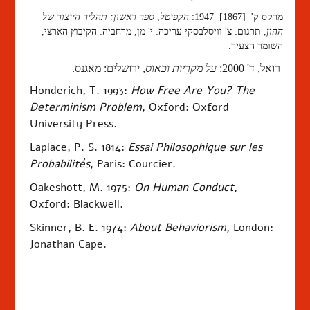
מרקס ק' [1867] 1947:
הקפיטל
,
ספר ראשון:
תהליך הייצור של
ההון
,
תרגום: צ'
וויסלבסקי
עריכה: י' מן, מרחביה: הקיבוץ הארצי,
השומר הצעיר.
רואל, ד' 2000:
על מקריות וכאוס
, ירושלים: מאגנס.
Honderich, T. 1993:
How Free Are You? The
Determinism Problem
, Oxford: Oxford
University Press.
Laplace, P. S. 1814:
Essai Philosophique sur les
Probabilités
, Paris: Courcier.
Oakeshott, M. 1975:
On Human Conduct
,
Oxford: Blackwell.
Skinner, B. E. 1974:
About Behaviorism
, London:
Jonathan Cape.