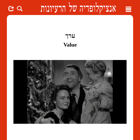
Toggle
navigation
ערך
Value