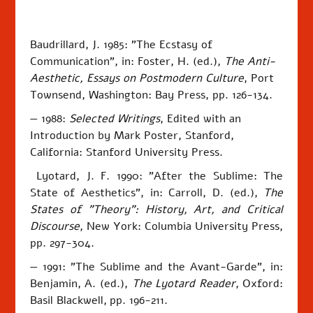
Baudrillard, J. 1985: "The Ecstasy of
Communication", in: Foster, H. (ed.),
The Anti-
Aesthetic, Essays on Postmodern Culture
, Port
Townsend, Washington: Bay Press, pp. 126-134.
— 1988:
Selected Writings
, Edited with an
Introduction by Mark Poster, Stanford,
California: Stanford University Press.
Lyotard, J. F. 1990: "After the Sublime: The
State of Aesthetics", in:
Carroll, D. (ed.),
The
States of "Theory"
: History, Art, and Critical
Discourse
, New York: Columbia University Press
,
pp. 297-304.
— 1991: "The Sublime and the Avant-Garde", in:
Benjamin, A. (ed.),
The Lyotard Reader
, Oxford:
Basil Blackwell,
pp. 196-211.