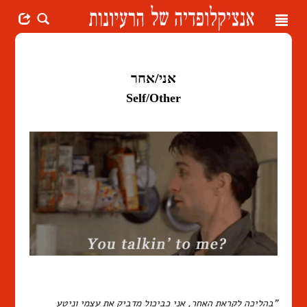
Toggle
navigation
אני/אחר
Self/Other
"בהליכה לקראת האחר, אני כביכול מדביק את עצמי וניטע