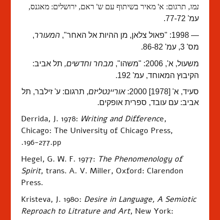
נמו
, תרגום: א' מאיר בשיתוף עם ש' ראם, ירושלים: מאגנס,
עמ' 77-72.
— 1998: "פאול צלאן, מן ההיות אל האחר",
המעורר
,
מס' 3, עמ' 86-82.
משעול, א', 2006: "משהו",
מבחר וחדשים,
תל אביב:
הקיבוץ המאוחד, עמ' 192.
סעיד, א' [1978] 2000:
אוריינטליזם
, תרגום: ע' זילבר, תל
אביב: עם עובד, ספרית אופקים.
Derrida, J. 1978:
Writing and Differenc
e,
Chicago: The University of Chicago Press,
.196-277.
pp
Hegel, G. W. F. 1977:
The Phenomenology of
Spirit
, trans. A. V. Miller, Oxford: Clarendon
Press.
Kristeva, J. 1980:
Desire in Language, A Semiotic
Reproach to Litrature and Art
, New York: