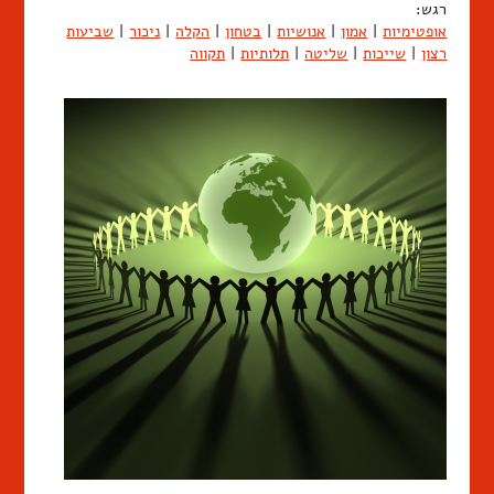
רגש:
אופטימיות
|
אמון
|
אנושיות
|
בטחון
|
הקלה
|
ניכור
|
שביעות
רצון
|
שייכות
|
שליטה
|
תלותיות
|
תקווה