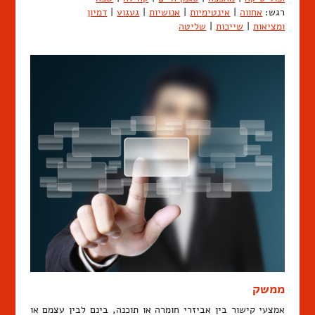
רגש:
אחווה
|
אינטימיות
|
אנושיות
|
געגוע
|
דמיון
ומציאות
|
שייכות
|
שליטה
ממשק
אמצעי קישור בין אביזרי חומרה או תוכנה, בינם לבין עצמם או