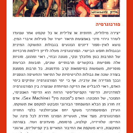
פורנוגרפיה
יצירה מילולית, חזותית או צלילית או כל טקסט אחר שנועדו
לעורר גירוי מיני באמצעות תיאור ישיר של פעילות איברי המין.
נושא לאין-ספור דיונים הנוגעים בגבולות התשוקה המינית
ובגבולות חופש הביטוי. הפורנוגרפיה מעלה לדיון דילמות מרכזיות
של התרבות כגון מלוכלך ונקי, מגונה ובזוי, ראוי ומהוגן. סוגיות
אלה מופיעות בהקשרים תרבותיים שונים, תובעות הכרעות
מוסריות, משמשות כסיסמאות קרב מזדמנות. כל תרבות מסמנת
בצורה שונה את גבולות הלגיטימיות של התיאור והחשיפה הגופנית
ובכך מגדירה את ערכיה. אף כי ימי הפורנוגרפיה עתיקים כימי
האדם, ראוי להבליט את הזיקה המיוחדת שנוצרה בין הפורנוגרפיה
למודרניות. הדימוי הקפיטליסטי הרווח הוא הדימוי האנונימי,
המנוכר, של המכונה: האדם כ"מכונת מין" (Sex Machine). אדם
זה חורג מן הכלא המשפחתי הבורגני ומבקש למקסם את תשוקתו.
העידן הפוסטמודרני משקף יחס אמביוולנטי כלפי החוויה
הפורנוגרפית. מצד אחד, תעשיית הפורנו חודרת לכל פינה של
החיים: טלוויזיה, קולנוע, פרסומת, מועדונים ועוד. בצורתה
המוקצנת, היא משקפת את החיבור המאיים בין קפיטליזם, ארגוני