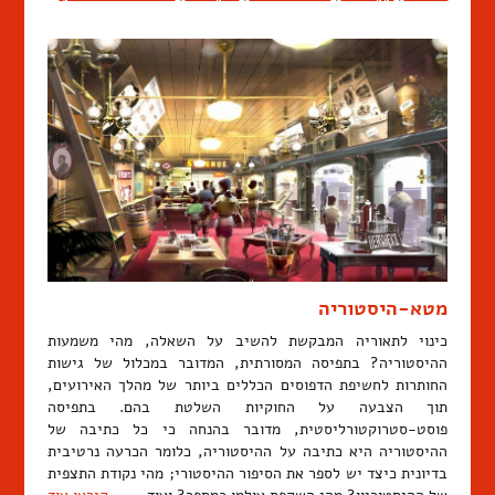
מטא-היסטוריה
כינוי לתאוריה המבקשת להשיב על השאלה, מהי משמעות
ההיסטוריה? בתפיסה המסורתית, המדובר במכלול של גישות
החותרות לחשיפת הדפוסים הכללים ביותר של מהלך האירועים,
תוך הצבעה על החוקיות השלטת בהם. בתפיסה
פוסט-סטרוקטורליסטית, מדובר בהנחה כי כל כתיבה של
ההיסטוריה היא כתיבה על ההיסטוריה, כלומר הכרעה נרטיבית
בדיונית כיצד יש לספר את הסיפור ההיסטורי; מהי נקודת התצפית