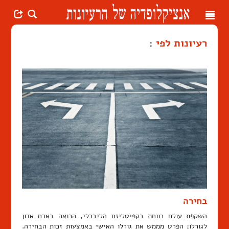
Toggle
navigation
רעיונות לפי
:
בחירה
השקפת עולם רווחת בקפיטליזם הליברלי, הרואה באדם אדון
לגורלו; הפרט מממש את גורלו האישי באמצעות זכות הבחירה.