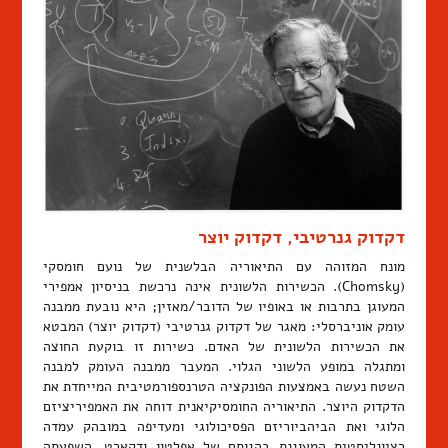
דקדוק גנרטיבי, דקדוק יוצר
מונח המזוהה עם התיאוריה הבלשנית של נועם חומסקי
(Chomsky). הכשירות הלשונית אינה נרכשת בניסיון אמפירי
המעוגן בתרבות או באופיו של הדובר/מאזין; היא נובעת ממבנה
עומק אוניברסלי: מאגר של דקדוק גנרטיבי (דקדוק יוצר) המבטא
את הכשירות הלשונית של האדם. כשירות זו בוקעת החוצה
ומתגלה במופע הלשוני הגלוי. המעבר ממבנה העומק למבנה
השטח נעשה באמצעות הפונקציה הטרנספורמטיבית המייחדת את
הדקדוק היוצר. התיאוריה החומסיקיאנית דוחה את האמפיריציזם
הלוגי ואת הביהביוריזם הפסיכולוגי ומעדיפה במובהק עמדה
רציונליסטית המעוגנת בהגותם של אפלטון ודקארט. השפעתה