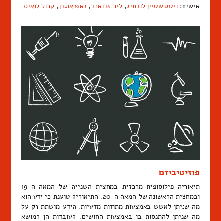
אישים:
ויטגנשטיין לודוויג
,
ליר אדוארד
,
נאש אוגדן
,
קרול לואיס
פוזיטיביזם
תיאוריה פילוסופית מרכזית במחצית השנייה של המאה ה-19
ובמחצית הראשונה של המאה ה-20. התיאוריה טוענת כי ידע הוא
מה שניתן לאשש באמצעות מתודות מדעיות. הידע מושתת רק על
מה שניתן להתנסות בו באמצעות החושים. העובדות הן המושא