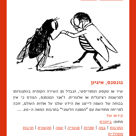
נונסנס, איגיון
שיר או טקסט הומוריסטי, הנבדל מן השירה הקומית בהתנגדותו
לפרשנות רציונלית או אלגורית. ז'אנר הנונסנס, הגורס כי אין
בכוחה של השפה לייצג את הידע שלנו על אודות העולם, זוכה
לפריחה מחודשת עם "המפנה הלשוני" בתרבות המאה ה-20. …
קיראו עוד
תחום:
ביקורת
התרבות
|
במה
|
ספרות
|
פנטזיה
|
שפה
|
תקשורת
|
תרבות
פופולרית