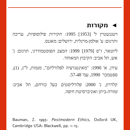
מקורות
◄
ויטגנשטיין ל' [1953] 1995:
חקירות פילוסופיות
, עריכה
ותרגום: ע' אולמן-מרגלית, ירושלים: מאגנס.
ליוטאר, ז"פ [1979] 1999:
המצב הפוסטמודרני
, תרגום: ג'
אש, תל אביב: הקיבוץ המאוחד.
עידן, א' 1990: "מאינטגרציה לפלורליזם",
מגמות
, ל"ג, (1),
ספטמבר
1990, עמ' 57-48.
קלדרון, נ' 2000:
פלורליסטים בעל כורחם
, תל אביב:
זמורה-ביתן ואוניברסיטת חיפה.
Bauman, Z. 1993:
Postmodern Ethics
, Oxford UK,
Cambridge USA: Blackwell, pp. 1-15.