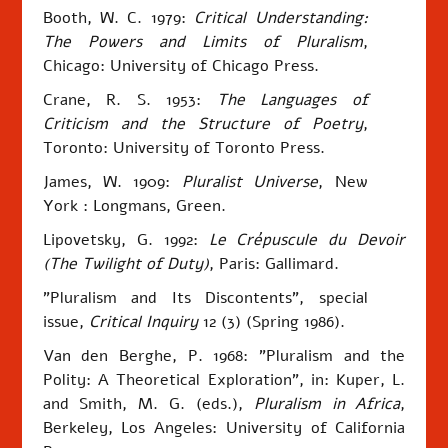
Booth, W. C. 1979:
Critical Understanding:
The Powers and Limits of Pluralism
,
Chicago: University of Chicago Press.
Crane, R. S. 1953:
The Languages of
Criticism and the Structure of Poetry
,
Toronto: University of Toronto Press.
James, W. 1909:
Pluralist Universe
, New
York : Longmans, Green.
Lipovetsky, G. 1992:
Le C
répuscule
du Devoir
(The Twilight of Duty)
, Paris: Gallimard.
"Pluralism and Its Discontents", special
issue,
Critical Inquiry
12 (3) (Spring 1986).
Van den Berghe, P. 1968: "Pluralism and the
Polity: A Theoretical Exploration", in: Kuper, L.
and Smith, M. G. (eds.),
Pluralism in Africa
,
Berkeley, Los Angeles: University of California