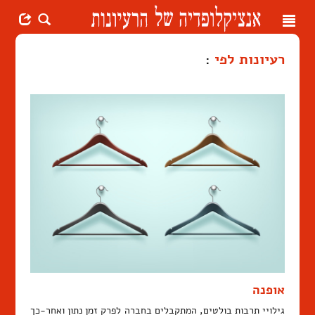
Toggle
navigation
רעיונות לפי
:
אופנה
גילויי תרבות בולטים, המתקבלים בחברה לפרק זמן נתון ואחר-כך