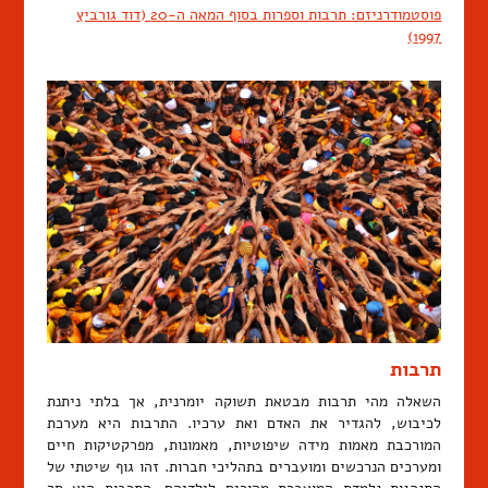
פוסטמודרניזם: תרבות וספרות בסוף המאה ה-20 (דוד גורביץ
1997)
תרבות
השאלה מהי תרבות מבטאת תשוקה יומרנית, אך בלתי ניתנת
לכיבוש, להגדיר את האדם ואת ערכיו. התרבות היא מערכת
המורכבת מאמות מידה שיפוטיות, מאמונות, מפרקטיקות חיים
ומערכים הנרכשים ומועברים בתהליכי חברות. זהו גוף שיטתי של