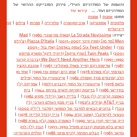
והשפות של המודרניזם העילי, פירוק הסובייקט ההרואי של
המודרניזם ועוד. …
קיראו עוד
תחום:
אמנות
|
אמנות
פלסטית
|
אסתטיקה
|
ארכיטקטורה
|
טלוויזיה
|
ספרות
|
צילום
|
קולנוע
דיגיטלית
יצירה:
La Strada Novissima (פאולו פורטוגזי 1980)
|
Mad
Men [מד מן] (מתיו ווינר 2015-2007)
|
Piazza D'Italia (צ'רלס
מור)
|
Six Feet Under [עמוק באדמה] (אלן בול 2005-
2001)
|
Twin Peaks [טווין פיקס] (דיוויד לינץ' ומארק פרוסט
1991-1990)
|
We Don't Need Another Hero (ברברה קרוגר
1987)
|
אדיפוס רקס (פייר פאולו פאזוליני 1967)
|
אהובת הקצין
הצרפתי (ג'ון פאולס 1978)
|
אותו הים (עמוס עוז 1999)
|
אחד מן
הלב (פרנסיס פורד קופולה 1982)
|
איינשטיין על החוף (פיליפ
גלאס 1976)
|
איינשטיין על החוף (רוברט וילסון)
|
אמריקה (ז'ן
בודריאר 1986)
|
בדיונות (חורחה לואיס בורחס 1944)
|
בית
האופנה קרטייה (ז'ן נובל)
|
בלייד ראנר (רידלי סקוט 1982)
|
בניין AT&T (פיליפ ג'ונסון)
|
בניין מכון העולם הערבי (ז'ן
נובל)
|
ברוכים הבאים למדבר של הממשי (סלבוי ז'יז'ק 2002)
|
געגועי לקיסינג'ר (אתגר קרת 1994)
|
גריז (רנדל קלייזר 1978)
|
דיק טרייסי (וורן ביטי 1990)
|
האופרה הצפה (ג'ון בארת 1986)
|
האיש בלא תכונות (רוברט מוסיל 1933-1930)
|
הבוז (ז'ן-לוק
גודאר 1963)
|
הבלש המזמר (דניס פוטר 1986)
|
הולדת הטרגדיה;