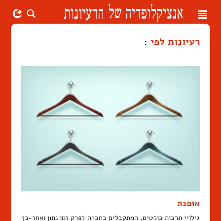
Toggle
navigation
רעיונות לפי
:
אופנה
גילויי תרבות בולטים, המתקבלים בחברה לפרק זמן נתון ואחר-כך