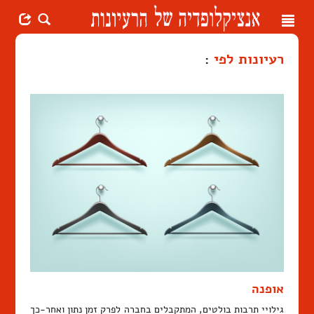
Toggle
navigation
רעיונות לפי
:
אופנה
גילויי תרבות בולטים, המתקבלים בחברה לפרק זמן נתון ואחר-כך