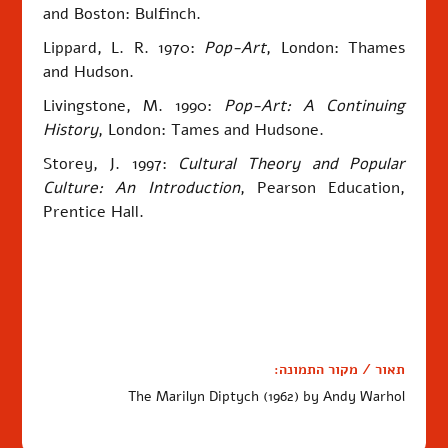
and Boston: Bulfinch.
Lippard, L. R. 1970:
Pop-Art
, London: Thames
and Hudson.
Livingstone, M. 1990:
Pop-Art: A Continuing
History
, London: Tames and Hudsone.
Storey, J. 1997:
Cultural Theory and Popular
Culture: An Introduction
, Pearson Education,
Prentice Hall.
תאור / מקור התמונה:
The Marilyn Diptych (1962) by Andy Warhol