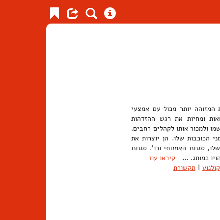
ת המזוהה יותר מכול עם אמצעי
אות ומחיות את רגש ההזדהות
ו ולמכור אותו לקהלים רחבים.
י הכוכבות שלו. הן יוצרות את
, סגנונו האמנותי וכו'. סגנונו
יהויו כמותג. …
קיראו עוד
קולנוע
|
תקשורת