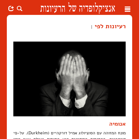
Toggle
navigation
רעיונות לפי
:
אנומיה
מונח המזוהה עם הסוציולוג אמיל דורקהיים (Durkheim). על-פי