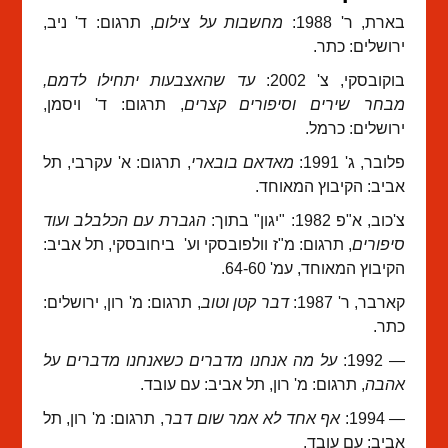
בארת, ר' 1988:
מחשבות על צילום
, תרגום: ד' ניב,
ירושלים: כתר.
בוקובסקי, צ' 2002:
עד שהאצבעות יתחילו לדמם,
מבחר שירים וסיפורים קצרים
, תרגום: ד' ויסמן,
ירושלים: כרמל.
פלובר, ג' 1991:
מאדאם בובארי
, תרגום:
א' עקרבי, תל
אביב: הקיבוץ המאוחד.
צ'כוב, א"פ 1982: "יגון" בתוך:
הגברת עם הכלבלב ועוד
סיפורים
, תרגום: מ"ז וולפובסקי וע' ביחובסקי, תל אביב:
הקיבוץ המאוחד, עמ' 64-60.
קארבר, ר' 1987:
דבר קטן וטוב
, תרגום: מ' רון, ירושלים:
כתר.
— 1992:
על מה אנחנו מדברים כשאנחנו מדברים על
אהבה
, תרגום: מ' רון, תל אביב: עם עובד.
— 1994:
אף אחד לא אמר שום דבר
, תרגום: מ' רון, תל
אביב: עם עובד.