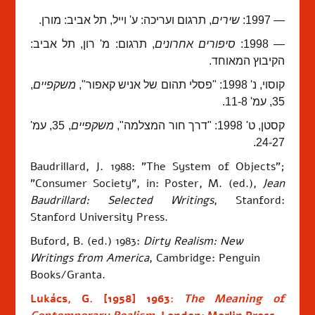
— 1997:
שירים
, תרגום ועריכה: ע' וייל, תל אביב: מורן.
— 1998:
סיפורים אחרונים
, תרגום: מ' רון, תל אביב:
הקיבוץ המאוחד.
קוסוי, נ' 1998: "פסלי תהום של אניש קאפור",
משקפיים
,
35, עמ' 11-8.
קסטן, ט' 1998: "דרך חור המצלמה",
משקפיים
, 35, עמ'
24-27.
Baudrillard, J. 1988: "The System of Objects";
"Consumer Society", in: Poster, M. (ed.),
Jean
Baudrillard: Selected Writings
, Stanford:
Stanford University Press.
Buford, B. (ed.) 1983:
Dirty Realism: New
Writings from America
, Cambridge:
Penguin
Books/Granta.
Lukács, G. [1958] 1963:
The Meaning of