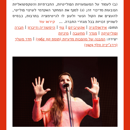
(ב) לעמוד על המשמעויות הפוליטיות, החברתיות והטקסטואליות
הנובעות מדיכוי זה; (ג) למנף את המחקר האקדמי לשינוי פוליטי,
להעצים את הקול הנשי ולעגן לו לגיטימציה בתרבות, כבסיס
לשוויון זכויות בכל מגזרי החברה. …
קיראו עוד
תחום:
אידאולוגיה
|
אקטיביזם
|
גוף
|
היסטוריה וזיכרון
|
חברה
ופוליטיקה
|
מגדר
|
מחשבה
|
מיניות
יצירה:
המבנה של מהפכות מדעיות (תומס קון 1962)
|
חדר משלך
(וירג'יניה וולף 1929)