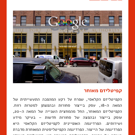
קפיטליזם מאוחר
הקפיטליזם הקלאסי, שפרח על רקע המהפכה התעשייתית של
המאה ה-18, עסק בייצור סחורות ובהפצתן למטרות רווח.
הקפיטליזם המאוחר, החל מהמחצית השנייה של המאה ה-20,
עוסק בייצור ובהפצה של סחורות חדשות – בעיקר מידע
ושירותים. הפרדיגמה האופיינית לקפיטליזם הקלאסי היא
הפרדיגמה של הייצור. הפרדיגמה הקפיטליסטית המאוחרת מדברת