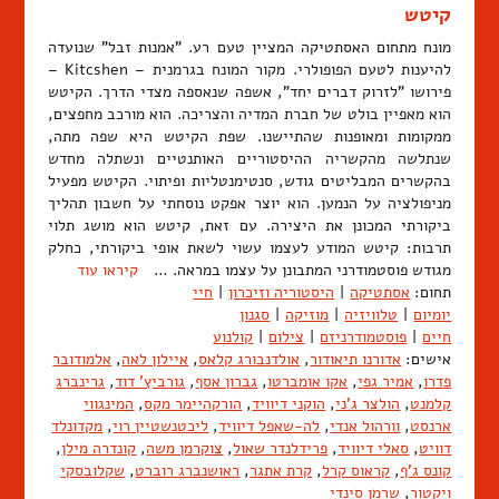
קיטש
מונח מתחום האסתטיקה המציין טעם רע. "אמנות זבל" שנועדה
להיענות לטעם הפופולרי. מקור המונח בגרמנית – Kitcshen –
פירושו "לזרוק דברים יחד", אשפה שנאספה מצדי הדרך. הקיטש
הוא מאפיין בולט של חברת המדיה והצריכה. הוא מורכב מחפצים,
ממקומות ומאופנות שהתיישנו. שפת הקיטש היא שפה מתה,
שנתלשה מהקשריה ההיסטוריים האותנטיים ונשתלה מחדש
בהקשרים המבליטים גודש, סנטימנטליות ופיתוי. הקיטש מפעיל
מניפולציה על הנמען. הוא יוצר אפקט נוסחתי על חשבון תהליך
ביקורתי המכונן את היצירה. עם זאת, קיטש הוא מושג תלוי
תרבות: קיטש המודע לעצמו עשוי לשאת אופי ביקורתי, כחלק
מגודש פוסטמודרני המתבונן על עצמו במראה. …
קיראו עוד
תחום:
אסתטיקה
|
היסטוריה וזיכרון
|
חיי
יומיום
|
טלוויזיה
|
מוזיקה
|
סגנון
חיים
|
פוסטמודרניזם
|
צילום
|
קולנוע
אישים:
אדורנו תיאודור
,
אולדנבורג קלאס
,
איילון לאה
,
אלמודובר
פדרו
,
אמיר גפי
,
אקו אומברטו
,
גברון אסף
,
גורביץ' דוד
,
גרינברג
קלמנט
,
הולצר ג'ני
,
הוקני דיוויד
,
הורקהיימר מקס
,
המינגווי
ארנסט
,
וורהול אנדי
,
לה-שאפל דיוויד
,
ליכטנשטיין רוי
,
מקדונלד
דוויט
,
סאלי דיוויד
,
פרידלנדר שאול
,
צוקרמן משה
,
קונדרה מילן
,
קונס ג'ף
,
קראוס קרל
,
קרת אתגר
,
ראושנברג רוברט
,
שקלובסקי
ויקטור
,
שרמן סינדי