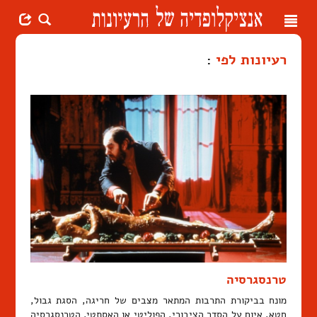
Toggle
navigation
רעיונות לפי
:
טרנסגרסיה
מונח בביקורת התרבות המתאר מצבים של חריגה, הסגת גבול,
חטא, איום על הסדר הציבורי, הפוליטי או האסתטי. הטרנסגרסיה