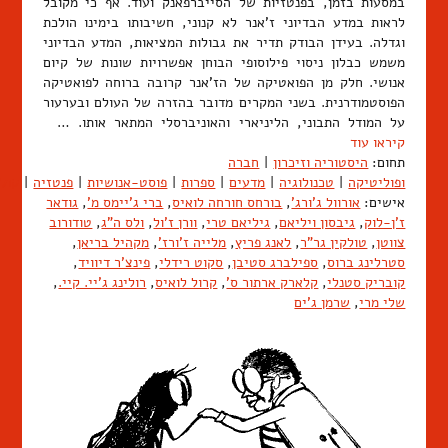
במסעות בזמן, בפנטזיות של הסייברפאנק ועוד. אף כי מקובל
לראות במדע הבדיוני ז'אנר לא קנוני, חשיבותו בימינו הולכת
וגדלה. בעידן הבודק תדיר את גבולות המציאות, המדע הבדיוני
משמש כבלון ניסוי פילוסופי הבוחן אפשרויות שונות של קיום
אנושי. חלק מן הפואטיקה של הז'אנר קרובה ברוחה לפואטיקה
הפוסטמודרנית. בשני המקרים מדובר בהזרה של העולם ובערעור
על המודל התבוני, הליניארי והאוניברסלי המתאר אותו. …
קיראו עוד
תחום:
היסטוריה וזיכרון
|
חברה
ופוליטיקה
|
טכנולוגיה
|
מדעים
|
ספרות
|
פוסט-אנושיות
|
פנטזיה
|
קולנ
אישים:
אורוול ג'ורג'
,
בורחס חורחה לואיס
,
ברי ג'יימס מ'
,
גודאר
ז'ן-לוק
,
גיבסון ויליאם
,
גיליאם טרי
,
וורן ז'ול
,
ולס ה"ג
,
טודורוב
צווטן
,
טולקין גר"ר
,
לאנג פריץ
,
מלייה ז'ורז'
,
מקהיל בריאן
,
סטרלינג ברוס
,
ספילברג סטיבן
,
סקוט רידלי
,
פינצ'ר דיוויד
,
קובריק סטנלי
,
קלארק ארתור ס'
,
קרול לואיס
,
רולינג ג'יי. קיי.
,
שלי מרי
,
שרמן ג'ים