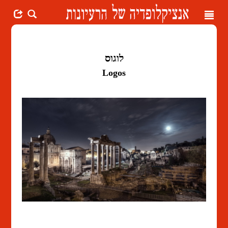
Toggle
navigation
לוגוס
Logos