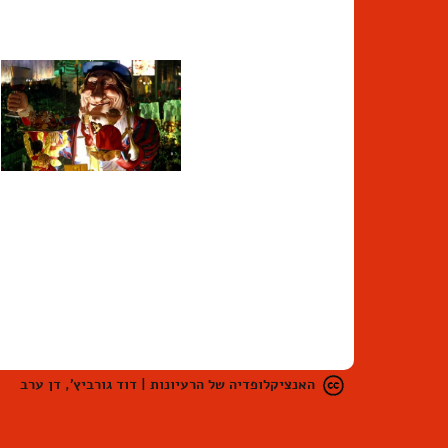
האנציקלופדיה של הרעיונות | דוד גורביץ', דן ערב