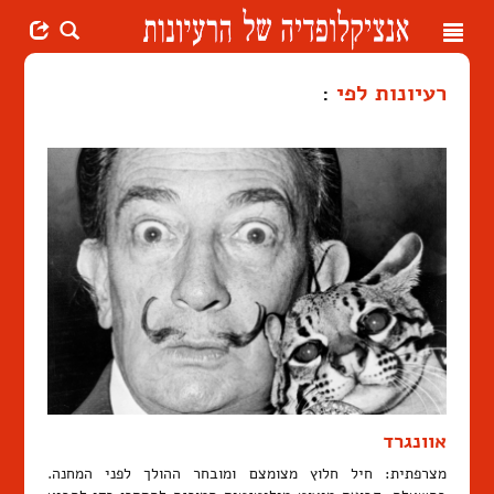
Toggle
navigation
רעיונות לפי
:
אוונגרד
מצרפתית: חיל חלוץ מצומצם ומובחר ההולך לפני המחנה.