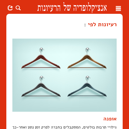
Toggle
navigation
רעיונות לפי
:
אופנה
גילויי תרבות בולטים, המתקבלים בחברה לפרק זמן נתון ואחר-כך