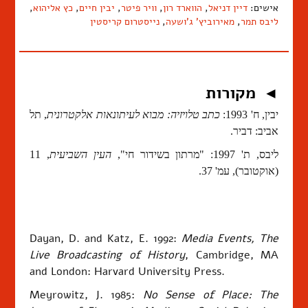
אישים:
דיין דניאל
,
הווארד רון
,
וויר פיטר
,
יבין חיים
,
כץ אליהוא
,
ליבס תמר
,
מאירוביץ' ג'ושעה
,
נייסטרום קריסטין
מקורות
◄
יבין, ח' 1993:
כתב טלויזיה: מבוא לעיתונאות אלקטרונית
, תל
אביב: דביר.
ליבס, ת' 1997: "מרתון בשידור חי",
העין השביעית
, 11
(אוקטובר), עמ' 37.
Dayan, D. and Katz, E. 1992:
Media Events, The
Live Broadcasting of History
, Cambridge, MA
and London: Harvard University Press.
Meyrowitz, J. 1985:
No Sense of Place: The