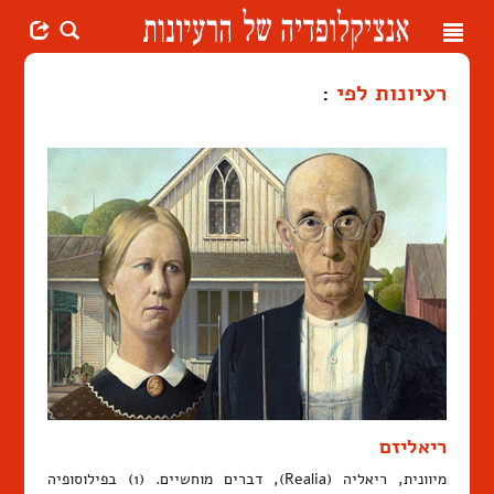
Toggle
navigation
רעיונות לפי
:
ריאליזם
מיוונית, ריאליה (Realia), דברים מוחשיים. (1) בפילוסופיה