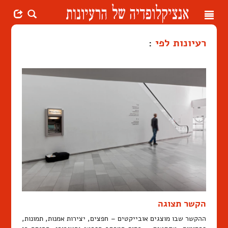
Toggle
navigation
רעיונות לפי
:
הקשר תצוגה
ההקשר שבו מוצגים אובייקטים – חפצים, יצירות אמנות, תמונות,