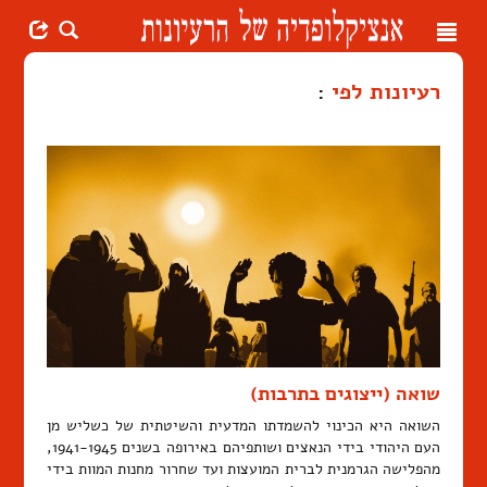
Toggle
navigation
רעיונות לפי
:
שואה (ייצוגים בתרבות)
השואה היא הכינוי להשמדתו המדעית והשיטתית של כשליש מן
העם היהודי בידי הנאצים ושותפיהם באירופה בשנים 1941-1945,
מהפלישה הגרמנית לברית המועצות ועד שחרור מחנות המוות בידי