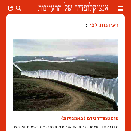
Toggle
navigation
רעיונות לפי
:
פוסטמודרניזם (באמנויות)
מודרניזם ופוסטמודרניזם הם שני זרמים מרכזיים באמנות של מאה