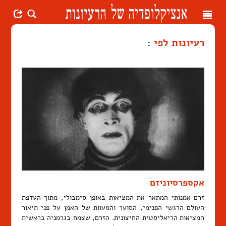
Toggle
navigation
רעיונות לפי
:
אקספרסיוניזם
זרם אמנותי המתאר את המציאות באופן סימבולי, מתוך העדפת
העולם הרגשי הפנימי, הסוער והמעוות של האמן על פני תיאור
המציאות הריאליסטית החיצונית. הזרם, שצמח בגרמניה בראשית