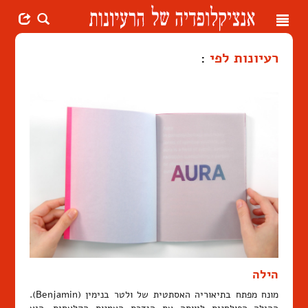
Toggle
navigation
רעיונות לפי
:
הילה
מונח מפתח בתיאוריה האסתטית של ולטר בנימין (Benjamin).