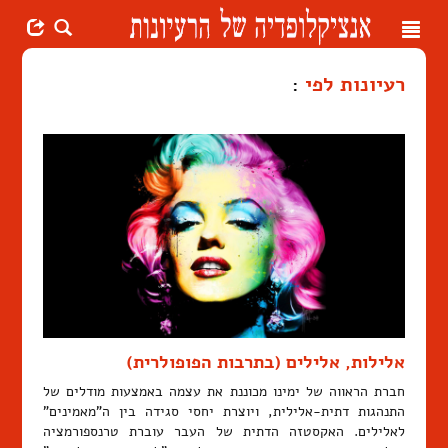
Toggle
navigation
רעיונות לפי
:
אלילות, אלילים (בתרבות הפופולרית)
חברת הראווה של ימינו מכוננת את עצמה באמצעות מודלים של
התנהגות דתית-אלילית, ויוצרת יחסי סגידה בין ה"מאמינים"
לאלילים. האקסטזה הדתית של העבר עוברת טרנספורמציה