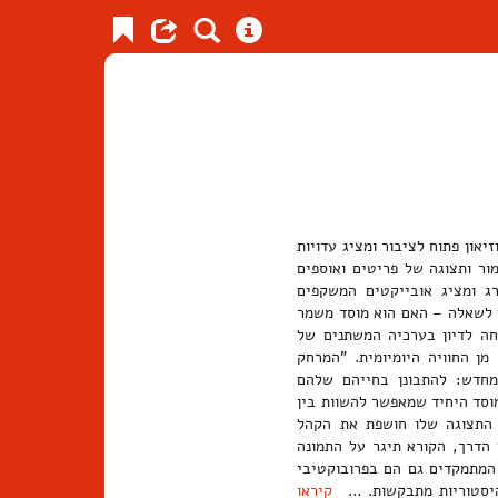
און פתוח לציבור ומציג עדויות
ור ותצוגה של פריטים ואוספים
רג ומציג אובייקטים המשקפים
גע לשאלה – האם הוא מוסד משמר
חה לדיון בערכיה המשתנים של
מן החוויה היומיומית. "המרחק
חדש: להתבונן בחייהם שלהם
מוסד היחיד שמאפשר להשוות בין
 התצוגה שלו חושפת את הקהל
 הדרך, הקורא תיגר על התמונה
 המתמקדים גם הם בפרובוקטיבי
 היסטוריות מתבקשות. …
קיראו