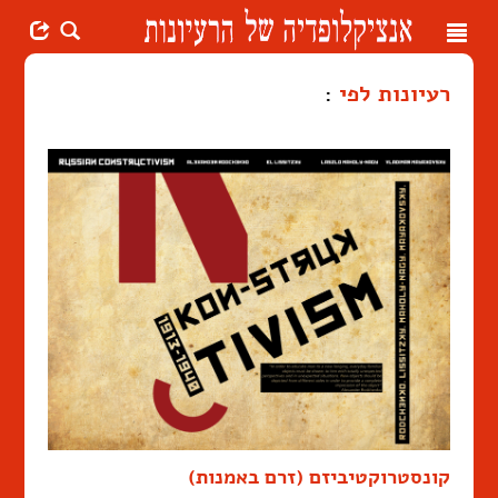
Toggle
navigation
רעיונות לפי
:
קונסטרוקטיביזם (זרם באמנות)