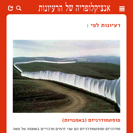
Toggle
navigation
רעיונות לפי
:
פוסטמודרניזם (באמנויות)
מודרניזם ופוסטמודרניזם הם שני זרמים מרכזיים באמנות של מאה