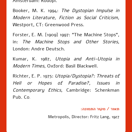
Amsterdam: Rodopi.
Booker, M. K. 1994:
The Dystopian Impulse in
Modern Literature, Fiction as Social Criticism
,
Westport, CT: Greenwood Press.
Forster, E. M. [1909] 1997: "The Machine Stops",
in:
The Machine Stops and Other Stories
,
London: Andre Deutsch.
Kumar, K. 1987,
Utopia and Anti-Utopia in
Modern Times
, Oxford: Basil Blackwell.
Richter, E. P. 1975:
Utopia/Dystopia?: Threats of
Hell or Hopes of Paradise?, Issues in
Contemporary Ethics
, Cambridge: Schenkman
Pub. Co
.
תאור / מקור התמונה:
Metropolis, Director: Fritz Lang, 1927