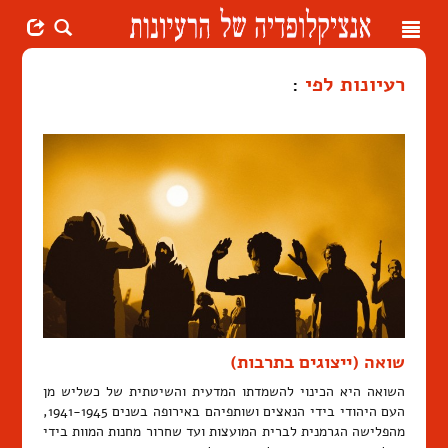
Toggle
navigation
רעיונות לפי
:
שואה (ייצוגים בתרבות)
השואה היא הכינוי להשמדתו המדעית והשיטתית של כשליש מן
העם היהודי בידי הנאצים ושותפיהם באירופה בשנים 1941-1945,
מהפלישה הגרמנית לברית המועצות ועד שחרור מחנות המוות בידי