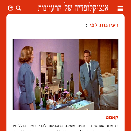
Toggle
navigation
רעיונות לפי
:
קאמפ
רגישות אסתטית דינמית שאינה מתגבשת לכדי רעיון כולל או