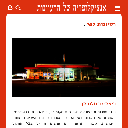
Toggle
navigation
רעיונות לפי
:
ריאליזם מלוכלך
סוגה ספרותית העוסקת בפריטים מקומיים, בניואנסים, בהפרעותיו
הקטנות של האדם, באי-הנחת המסתתרת בתוך השפה והמחווה
האנושית. גיבורי הז'אנר הם אנשים החיים בצל החלום