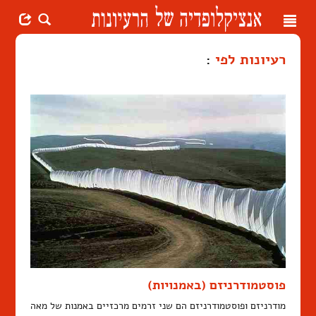
Toggle
navigation
רעיונות לפי
:
פוסטמודרניזם (באמנויות)
מודרניזם ופוסטמודרניזם הם שני זרמים מרכזיים באמנות של מאה