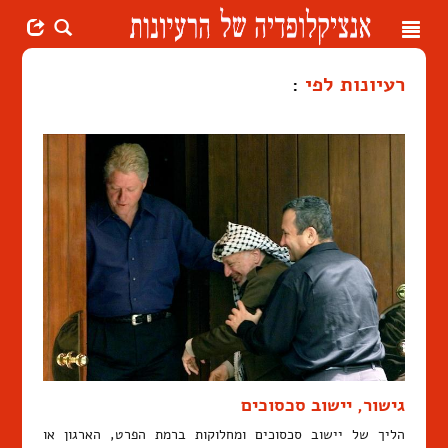
Toggle
navigation
רעיונות לפי
:
גישור, יישוב סכסוכים
הליך של יישוב סכסוכים ומחלוקות ברמת הפרט, הארגון או