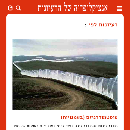
Toggle
navigation
רעיונות לפי
:
פוסטמודרניזם (באמנויות)
מודרניזם ופוסטמודרניזם הם שני זרמים מרכזיים באמנות של מאה