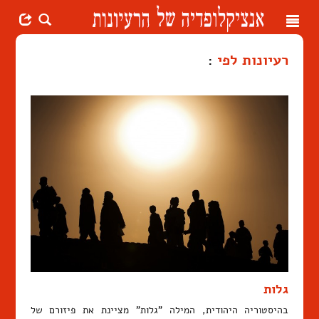
Toggle
navigation
רעיונות לפי
:
גלות
בהיסטוריה היהודית, המילה "גלות" מציינת את פיזורם של