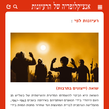
Toggle
navigation
רעיונות לפי
:
שואה (ייצוגים בתרבות)
השואה היא הכינוי להשמדתו המדעית והשיטתית של כשליש מן
העם היהודי בידי הנאצים ושותפיהם באירופה בשנים 1941-1945,
מהפלישה הגרמנית לברית המועצות ועד שחרור מחנות המוות בידי