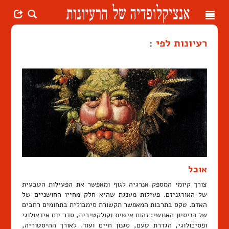
Toggle
navigation
רעיונות לפי
:
אוכל
צורך קיומי המספק אנרגיה לגוף ומאפשר את הפעילות הטבעית
של האורגניזם. פעילות מענגת שהיא חלק מחייו החושניים של
האדם. טקס בתרבות המאפשר תקשורת סימבולית בתחומים רחבים
של הניסיון האנושי: זהות אישית וקולקטיבית, סדר יום אידאולוגי
ופסיכולוגי, הגדרת טעם, סגנון חיים ועוד. לאורך ההיסטוריה,